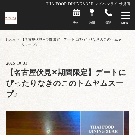
THAIFOOD DINING&BAR マイペンライ 伏見店
予約
地図
電話
Home
【名古屋伏見✕期間限定】デートにぴったりなきのこのトムヤ
ムスープ♪
2025.10.31
【名古屋伏見✕期間限定】デートに
ぴったりなきのこのトムヤムスー
プ♪