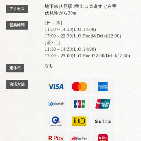
地下鉄伏見駅2番出口直進すぐ右手
アクセス
伏見駅から30m
[日～木]
営業時間
11:30～14:30(L.O.14:00)
17:00～22:30(L.O.Food&Drink22:00)
[金･土]
11:30～14:30(L.O.14:00)
17:00～23:00(L.O.Food22:00/Drink22:30)
なし
定休日
決済方法