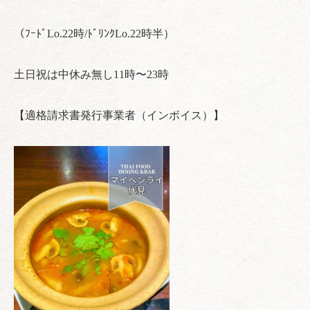
（ﾌｰﾄﾞLo.22時/ﾄﾞﾘﾝｸLo.22時半）
土日祝は中休み無し11時〜23時
【適格請求書発行事業者（インボイス）】