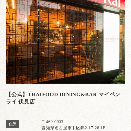
【公式】THAIFOOD DINING&BAR マイペン
ライ 伏見店
〒460-0003
住所
愛知県名古屋市中区錦2-17-28 1F