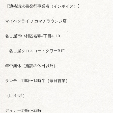
【適格請求書発行事業者（インボイス）】
マイペンライ チカマチラウンジ店
名古屋市中村区名駅4丁目4−10
名古屋クロスコートタワーB1F
年中無休（施設の休日以外）
ランチ 11時〜14時半（毎日営業）
（L.o14時）
ディナー17時〜23時