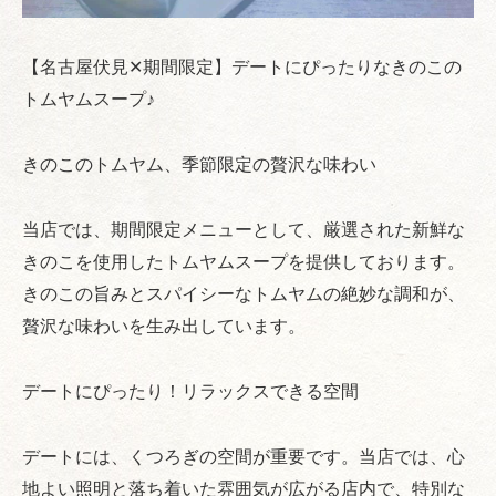
【名古屋伏見✕期間限定】デートにぴったりなきのこの
トムヤムスープ♪
きのこのトムヤム、季節限定の贅沢な味わい
当店では、期間限定メニューとして、厳選された新鮮な
きのこを使用したトムヤムスープを提供しております。
きのこの旨みとスパイシーなトムヤムの絶妙な調和が、
贅沢な味わいを生み出しています。
デートにぴったり！リラックスできる空間
デートには、くつろぎの空間が重要です。当店では、心
地よい照明と落ち着いた雰囲気が広がる店内で、特別な