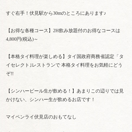
すぐ右手！伏見駅から30mのところにあります♪
【お得な各種コース】2H飲み放題付のお得なコースは
4,800円(税込)～
【本格タイ料理が楽しめる】タイ国政府商務省認定「タ
イセレクト｣レストランで 本格タイ料理をお気軽にどう
ぞ!!
【シンハービール生が飲める！】あまりこの辺りでは見
かけない、シンハー生が飲めるお店です！
マイペンライ伏見店のおもてなし