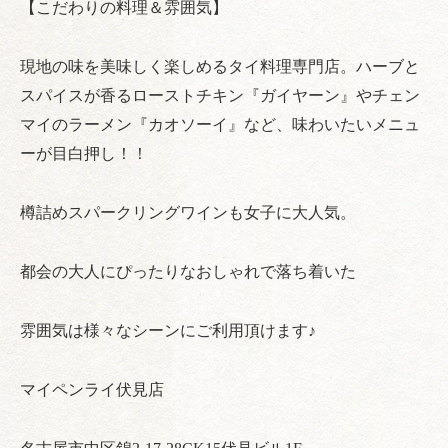
【こだわりの料理＆雰囲気】
現地の味を美味しく楽しめるタイ料理専門店。ハーブと
スパイスが香るローストチキン『ガイヤーン』やチェン
マイのラーメン『カオソーイ』など、味わいたいメニュ
ーが目白押し！！
樽詰めスパークリングワインも女子に大人気。
都会の大人にぴったりなおしゃれで落ち着いた
雰囲気は様々なシーンにご利用頂けます♪
マイペンライ伏見店