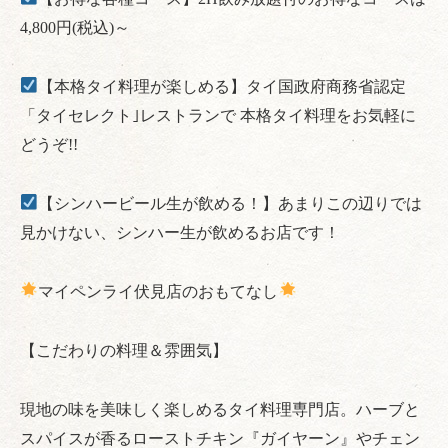
4,800円(税込)～
【本格タイ料理が楽しめる】タイ国政府商務省認定
「タイセレクト｣レストランで 本格タイ料理をお気軽に
どうぞ!!
【シンハービール生が飲める！】あまりこの辺りでは
見かけない、シンハー生が飲めるお店です！
マイペンライ伏見店のおもてなし
【こだわりの料理＆雰囲気】
現地の味を美味しく楽しめるタイ料理専門店。ハーブと
スパイスが香るローストチキン『ガイヤーン』やチェン