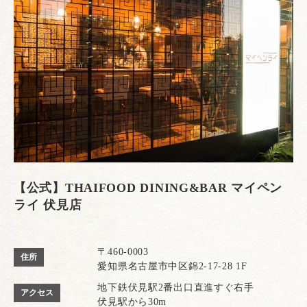
【公式】THAIFOOD DINING&BAR マイペン
ライ 伏見店
〒460-0003
住所
愛知県名古屋市中区錦2-17-28 1F
地下鉄伏見駅2番出口直進すぐ右手
アクセス
伏見駅から30m