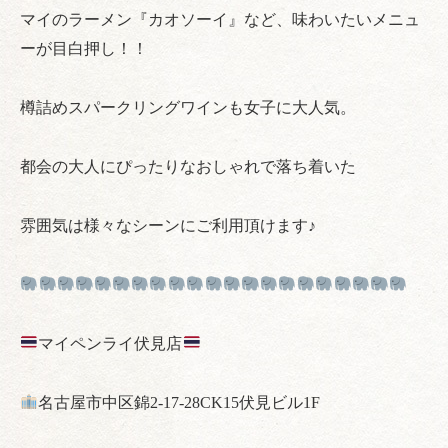
マイのラーメン『カオソーイ』など、味わいたいメニュ
ーが目白押し！！
樽詰めスパークリングワインも女子に大人気。
都会の大人にぴったりなおしゃれで落ち着いた
雰囲気は様々なシーンにご利用頂けます♪
マイペンライ伏見店
名古屋市中区錦2-17-28CK15伏見ビル1F